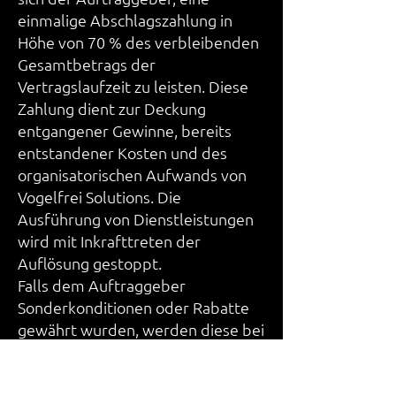
einmalige Abschlagszahlung in
Höhe von 70 % des verbleibenden
Gesamtbetrags der
Vertragslaufzeit zu leisten. Diese
Zahlung dient zur Deckung
entgangener Gewinne, bereits
entstandener Kosten und des
organisatorischen Aufwands von
Vogelfrei Solutions. Die
Ausführung von Dienstleistungen
wird mit Inkrafttreten der
Auflösung gestoppt.
Falls dem Auftraggeber
Sonderkonditionen oder Rabatte
gewährt wurden, werden diese bei
der Berechnung der
Abschlagszahlung nicht
angerechnet (es gilt der reguläre