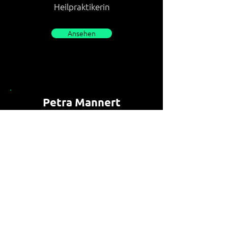
Heilpraktikerin
Ansehen
Petra Mannert
Systemisches Coaching &
Mediation