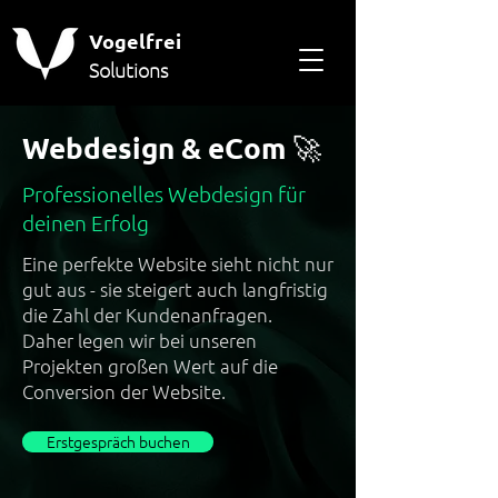
Vogelfrei
Solutions
Webdesign & eCom 🚀
Professionelles Webdesign für
deinen Erfolg
Eine perfekte Website sieht nicht nur
gut aus - sie steigert auch langfristig
die Zahl der Kundenanfragen.
Daher legen wir bei unseren
Projekten großen Wert auf die
Conversion der Website.
Erstgespräch buchen