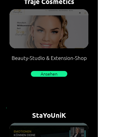
Traje Cosmetics
Beauty-Studio & Extension-Shop
Ansehen
StaYoUniK