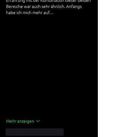
Bereiche war auch sehr ähnlich. Anfangs 
habe ich mich mehr auf…
Mehr anzeigen
Gefällt mir
Antworten