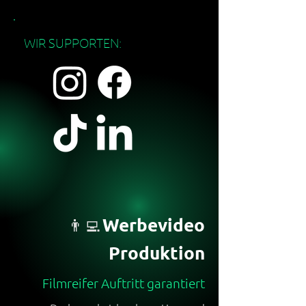
WIR SUPPORTEN:
Werbevideo
👨‍💻
Produktion
Filmreifer Auftritt garantiert