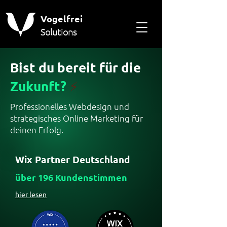
Vogelfrei
Solutions
Bist du bereit für die
Zukunft
?
⚡️
Professionelles Webdesign und
strategisches Online Marketing für
deinen Erfolg.
Wix Partner Deutschland
über 196 Kundenstimmen
hier lesen