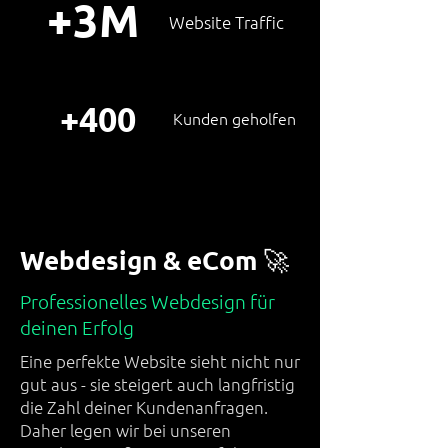
+3M
Website Traffic
+400
Kunden geholfen
Webdesign & eCom 🚀
Professionelles Webdesign für
deinen Erfolg
Eine perfekte Website sieht nicht nur
gut aus - sie steigert auch langfristig
die Zahl deiner Kundenanfragen.
Daher legen wir bei unseren