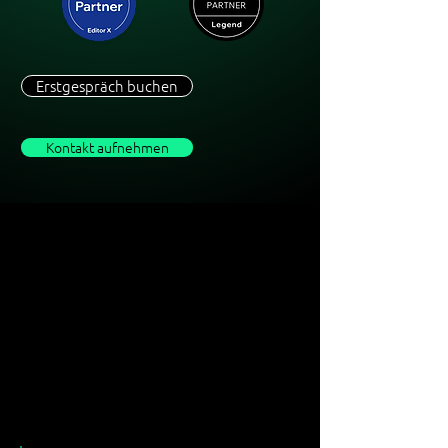
Erstgespräch buchen
Kontakt aufnehmen
über
25.000
Stunden Bildschirmzeit insgesamt
im Team