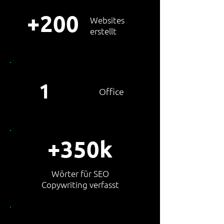
+200
Websites
erstellt
1
Office
+350k
Wörter für SEO
Copywriting
verfasst