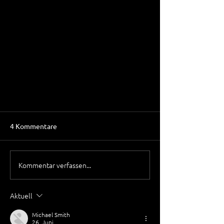
4 Kommentare
Kommentar verfassen...
Aktuell
Lokales SEO für kleine
Unternehmen: Tipps und Best
Michael Smith
26. Juni